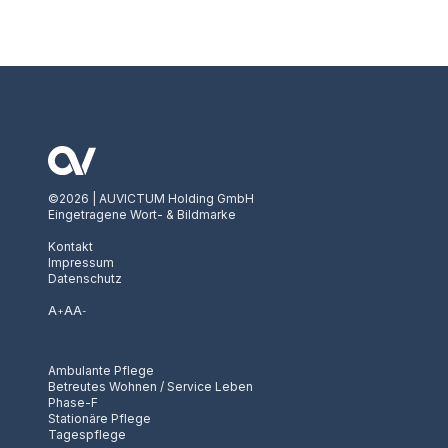
©2026 | AUVICTUM Holding GmbH
Eingetragene Wort- & Bildmarke
Kontakt
Impressum
Datenschutz
A
A
A
+
-
Ambulante Pflege
Betreutes Wohnen / Service Leben
Phase-F
Stationäre Pflege
Tagespflege