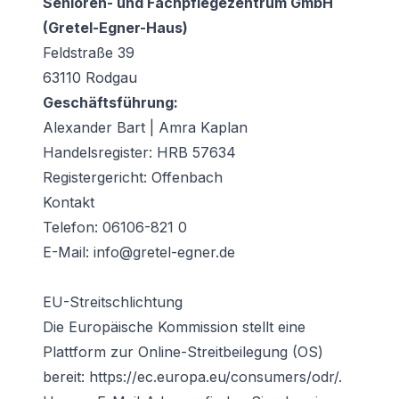
Senioren- und Fachpflegezentrum GmbH
(Gretel-Egner-Haus)
Feldstraße 39
63110 Rodgau
Geschäftsführung:
Alexander Bart | Amra Kaplan
Handelsregister: HRB 57634
Registergericht: Offenbach
Kontakt
Telefon: 06106-821 0
E-Mail: info@gretel-egner.de
EU-Streitschlichtung
Die Europäische Kommission stellt eine
Plattform zur Online-Streitbeilegung (OS)
bereit: https://ec.europa.eu/consumers/odr/.