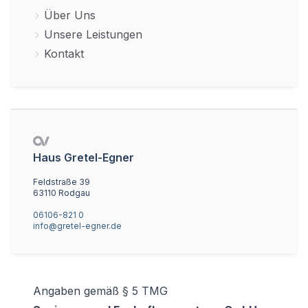
Über Uns
Unsere Leistungen
Kontakt
Haus Gretel-Egner
Feldstraße 39
63110 Rodgau
06106-821 0
info@gretel-egner.de
Angaben gemäß § 5 TMG