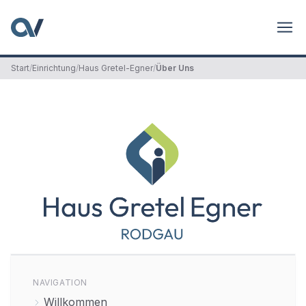
Start
/
Einrichtung
/
Haus Gretel-Egner
/
Über Uns
NAVIGATION
Willkommen