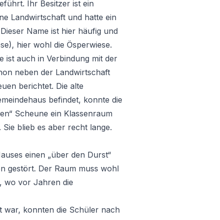
ührt. Ihr Besitzer ist ein
eine Landwirtschaft und hatte ein
Dieser Name ist hier häufig und
se), hier wohl die Ösperwiese.
 ist auch in Verbindung mit der
chon neben der Landwirtschaft
uen berichtet. Die alte
Gemeindehaus befindet, konnte die
chen“ Scheune ein Klassenraum
 Sie blieb es aber recht lange.
 Hauses einen „über den Durst“
en gestört. Der Raum muss wohl
, wo vor Jahren die
t war, konnten die Schüler nach