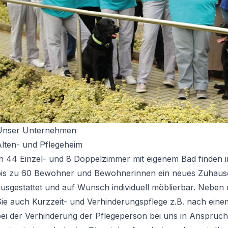
Unser Unternehmen
Alten- und Pflegeheim
In 44 Einzel- und 8 Doppelzimmer mit eigenem Bad finden 
bis zu 60 Bewohner und Bewohnerinnen ein neues Zuhause.
usgestattet und auf Wunsch individuell möblierbar. Neben 
Sie auch Kurzzeit- und Verhinderungspflege z.B. nach ein
ei der Verhinderung der Pflegeperson bei uns in Anspruch