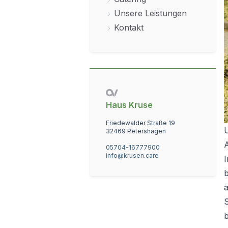
Unsere Leistungen
Kontakt
Haus Kruse
Friedewalder Straße 19
32469 Petershagen
05704-16777900
info@krusen.care
a
b