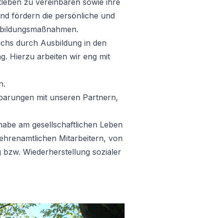
tleben zu vereinbaren sowie ihre
und fördern die persönliche und
terbildungsmaßnahmen.
chs durch Ausbildung in den
. Hierzu arbeiten wir eng mit
n.
einbarungen mit unseren Partnern,
habe am gesellschaftlichen Leben
hrenamtlichen Mitarbeitern, von
g bzw. Wiederherstellung sozialer