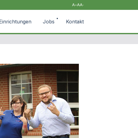
A
A
A
+
-
Einrichtungen
Jobs
Kontakt