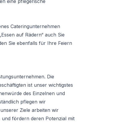
en eine pflegerische
genes Cateringunternehmen
„Essen auf Rädern“ auch Sie
den Sie ebenfalls für Ihre Feiern
istungsunternehmen. Die
chäftigten ist unser wichtigstes
schenwürde des Einzelnen und
tändlich pflegen wir
unserer Ziele arbeiten wir
n und fördern deren Potenzial mit