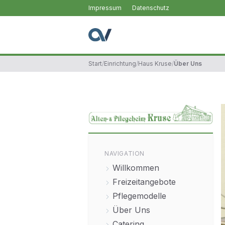
Impressum
Datenschutz
Start
/
Einrichtung
/
Haus Kruse
/
Über Uns
NAVIGATION
Willkommen
Freizeitangebote
Pflegemodelle
Über Uns
Catering