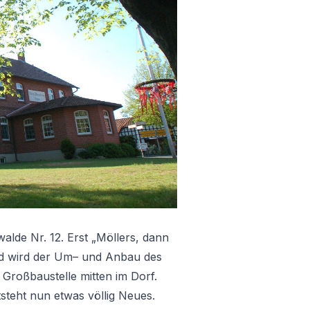
alde Nr. 12. Erst „Möllers, dann
ld wird der Um– und Anbau des
e Großbaustelle mitten im Dorf.
steht nun etwas völlig Neues.