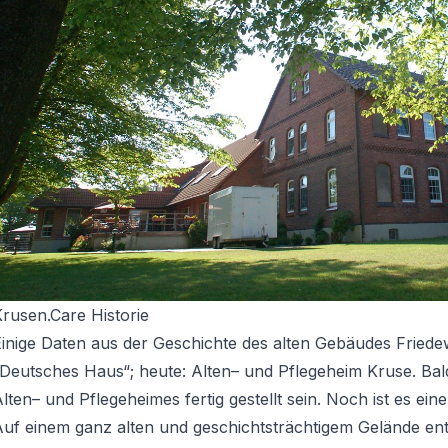
rusen.Care Historie
inige Daten aus der Geschichte des alten Gebäudes Friedew
„Deutsches Haus“; heute: Alten– und Pflegeheim Kruse. Ba
lten– und Pflegeheimes fertig gestellt sein. Noch ist es ein
uf einem ganz alten und geschichtsträchtigem Gelände ent