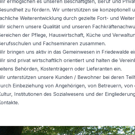
ir ermöglichen es unseren Beschäftigten, Beruf und Priva
esundheit zu fördern. Wir unterstützen sie konzeptionell 
fachliche Weiterentwicklung durch gezielte Fort- und Wei
Wir sichern unsere Qualität und unseren Fachkräftenachwu
ereichen der Pflege, Hauswirtschaft, Küche und Verwaltung
Berufsschulen und Fachseminaren zusammen.
ir bringen uns aktiv in das Gemeinwesen in Friedewalde ei
ir sind privat wirtschaftlich orientiert und halten die Ver
eitens Behörden, Kostenträgern oder Lieferanten ein.
Wir unterstützen unsere Kunden / Bewohner bei deren Teil
durch Einbeziehung von Angehörigen, von Betreuern, von e
ultur, Institutionen des Sozialwesens und der Eingliederun
ontakte.