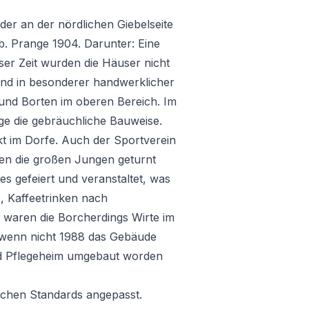
er an der nördlichen Giebelseite
b. Prange 1904. Darunter: Eine
eser Zeit wurden die Häuser nicht
und in besonderer handwerklicher
und Borten im oberen Bereich. Im
ge die gebräuchliche Bauweise.
 im Dorfe. Auch der Sportverein
len die großen Jungen geturnt
es gefeiert und veranstaltet, was
e, Kaffeetrinken nach
 waren die Borcherdings Wirte im
 wenn nicht 1988 das Gebäude
nd Pflegeheim umgebaut worden
lichen Standards angepasst.